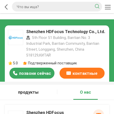
Shenzhen HDFocus Technology Co., Ltd.
5th Floor 51 Building, Bantian No. 3
Industrial Park, Bantian Community, Bantian
Street, Longgang, Shenzhen, China
518129,КИТАЙ
5.0
Подтверженный поставщик
позвони сейчас
контактные
данные
продукты
О нас
Shenzhen HDFocus