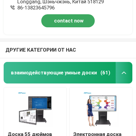
Longgang, Шэньчжэнь, Китай 518129
86-13823645796
contact now
ДРУГИЕ КАТЕГОРИИ ОТ НАС
взаимодействующие умные доски
(61)
Доска 55 дюймов
Электронная доска